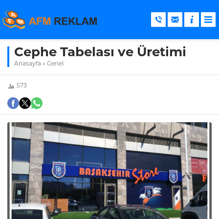
Cephe Tabelası ve Üretimi
Anasayfa
»
Genel
573