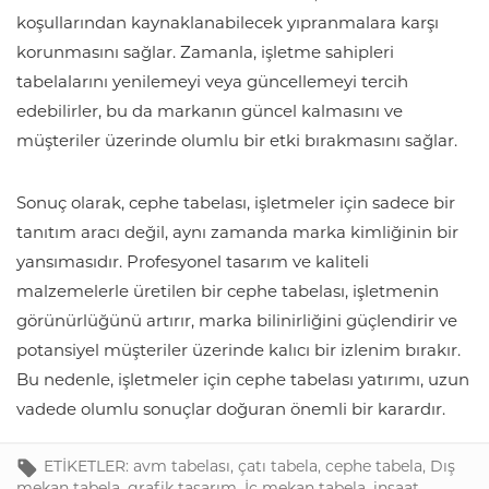
koşullarından kaynaklanabilecek yıpranmalara karşı
korunmasını sağlar. Zamanla, işletme sahipleri
tabelalarını yenilemeyi veya güncellemeyi tercih
edebilirler, bu da markanın güncel kalmasını ve
müşteriler üzerinde olumlu bir etki bırakmasını sağlar.
Sonuç olarak, cephe tabelası, işletmeler için sadece bir
tanıtım aracı değil, aynı zamanda marka kimliğinin bir
yansımasıdır. Profesyonel tasarım ve kaliteli
malzemelerle üretilen bir cephe tabelası, işletmenin
görünürlüğünü artırır, marka bilinirliğini güçlendirir ve
potansiyel müşteriler üzerinde kalıcı bir izlenim bırakır.
Bu nedenle, işletmeler için cephe tabelası yatırımı, uzun
vadede olumlu sonuçlar doğuran önemli bir karardır.
ETİKETLER:
avm tabelası
,
çatı tabela
,
cephe tabela
,
Dış