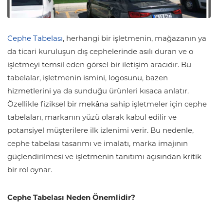
Cephe Tabelası
, herhangi bir işletmenin, mağazanın ya
da ticari kuruluşun dış cephelerinde asılı duran ve o
işletmeyi temsil eden görsel bir iletişim aracıdır. Bu
tabelalar, işletmenin ismini, logosunu, bazen
hizmetlerini ya da sunduğu ürünleri kısaca anlatır.
Özellikle fiziksel bir mekâna sahip işletmeler için cephe
tabelaları, markanın yüzü olarak kabul edilir ve
potansiyel müşterilere ilk izlenimi verir. Bu nedenle,
cephe tabelası tasarımı ve imalatı, marka imajının
güçlendirilmesi ve işletmenin tanıtımı açısından kritik
bir rol oynar.
Cephe Tabelası Neden Önemlidir?