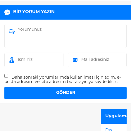
BİR YORUM YAZIN
Daha sonraki yorumlarımda kullanılması için adım, e-
posta adresim ve site adresim bu tarayıcıya kaydedilsin.
Uygulamal
Dış