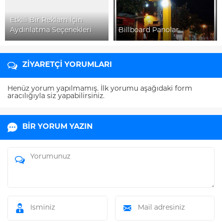
Etkili Bir Reklam İçin
Aydınlatma Seçenekleri
Billboard Panolar
ZİYARETÇİ YORUMLARI
Henüz yorum yapılmamış. İlk yorumu aşağıdaki form
aracılığıyla siz yapabilirsiniz.
BİR YORUM YAZIN