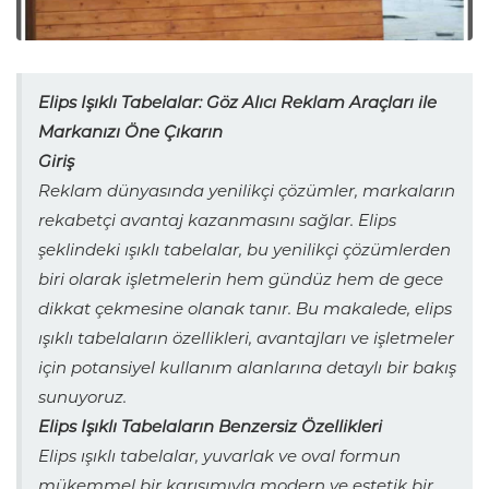
Elips Işıklı Tabelalar: Göz Alıcı Reklam Araçları ile
Markanızı Öne Çıkarın
Giriş
Reklam dünyasında yenilikçi çözümler, markaların
rekabetçi avantaj kazanmasını sağlar. Elips
şeklindeki ışıklı tabelalar, bu yenilikçi çözümlerden
biri olarak işletmelerin hem gündüz hem de gece
dikkat çekmesine olanak tanır. Bu makalede, elips
ışıklı tabelaların özellikleri, avantajları ve işletmeler
için potansiyel kullanım alanlarına detaylı bir bakış
sunuyoruz.
Elips Işıklı Tabelaların Benzersiz Özellikleri
Elips ışıklı tabelalar, yuvarlak ve oval formun
mükemmel bir karışımıyla modern ve estetik bir