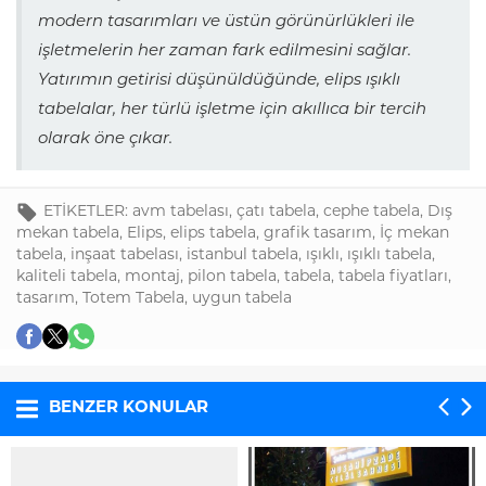
modern tasarımları ve üstün görünürlükleri ile
işletmelerin her zaman fark edilmesini sağlar.
Yatırımın getirisi düşünüldüğünde, elips ışıklı
tabelalar, her türlü işletme için akıllıca bir tercih
olarak öne çıkar.
ETİKETLER:
avm tabelası
,
çatı tabela
,
cephe tabela
,
Dış
mekan tabela
,
Elips
,
elips tabela
,
grafik tasarım
,
İç mekan
tabela
,
inşaat tabelası
,
istanbul tabela
,
ışıklı
,
ışıklı tabela
,
kaliteli tabela
,
montaj
,
pilon tabela
,
tabela
,
tabela fiyatları
,
tasarım
,
Totem Tabela
,
uygun tabela
BENZER KONULAR