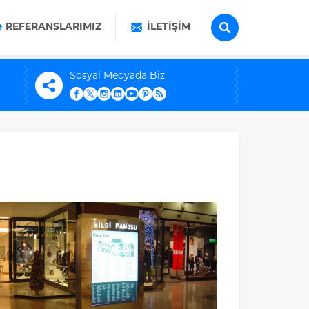
REFERANSLARIMIZ
İLETIŞIM
Sosyal Medyada Biz