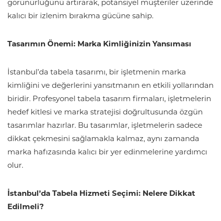
görünürlüğünü artırarak, potansiyel müşteriler üzerinde
kalıcı bir izlenim bırakma gücüne sahip.
Tasarımın Önemi:
Marka Kimliğinizin Yansıması
İstanbul’da tabela tasarımı, bir işletmenin marka
kimliğini ve değerlerini yansıtmanın en etkili yollarından
biridir. Profesyonel tabela tasarım firmaları, işletmelerin
hedef kitlesi ve marka stratejisi doğrultusunda özgün
tasarımlar hazırlar. Bu tasarımlar, işletmelerin sadece
dikkat çekmesini sağlamakla kalmaz, aynı zamanda
marka hafızasında kalıcı bir yer edinmelerine yardımcı
olur.
İstanbul’da Tabela Hizmeti Seçimi: Nelere Dikkat
Edilmeli?