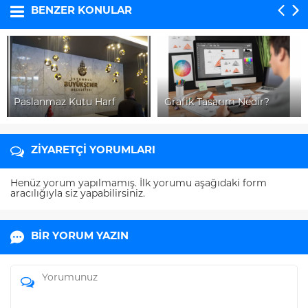
BENZER KONULAR
Paslanmaz Kutu Harf
Grafik Tasarım Nedir?
ZİYARETÇİ YORUMLARI
Henüz yorum yapılmamış. İlk yorumu aşağıdaki form
aracılığıyla siz yapabilirsiniz.
BİR YORUM YAZIN