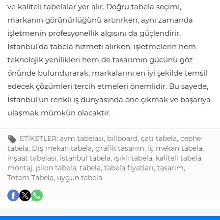
ve kaliteli tabelalar yer alır. Doğru tabela seçimi,
markanın görünürlüğünü artırırken, aynı zamanda
işletmenin profesyonellik algısını da güçlendirir.
İstanbul’da tabela hizmeti alırken, işletmelerin hem
teknolojik yenilikleri hem de tasarımın gücünü göz
önünde bulundurarak, markalarını en iyi şekilde temsil
edecek çözümleri tercih etmeleri önemlidir. Bu sayede,
İstanbul’un renkli iş dünyasında öne çıkmak ve başarıya
ulaşmak mümkün olacaktır.
ETİKETLER:
avm tabelası
,
billboard
,
çatı tabela
,
cephe
tabela
,
Dış mekan tabela
,
grafik tasarım
,
İç mekan tabela
,
inşaat tabelası
,
istanbul tabela
,
ışıklı tabela
,
kaliteli tabela
,
montaj
,
pilon tabela
,
tabela
,
tabela fiyatları
,
tasarım
,
Totem Tabela
,
uygun tabela