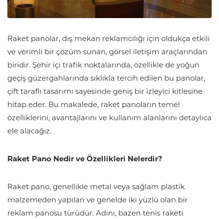
Raket panolar, dış mekan reklamcılığı için oldukça etkili
ve verimli bir çözüm sunan, görsel iletişim araçlarından
biridir. Şehir içi trafik noktalarında, özellikle de yoğun
geçiş güzergahlarında sıklıkla tercih edilen bu panolar,
çift taraflı tasarımı sayesinde geniş bir izleyici kitlesine
hitap eder. Bu makalede, raket panoların temel
özelliklerini, avantajlarını ve kullanım alanlarını detaylıca
ele alacağız.
Raket Pano Nedir ve Özellikleri Nelerdir?
Raket pano, genellikle metal veya sağlam plastik
malzemeden yapılan ve genelde iki yüzlü olan bir
reklam panosu türüdür. Adını, bazen tenis raketi