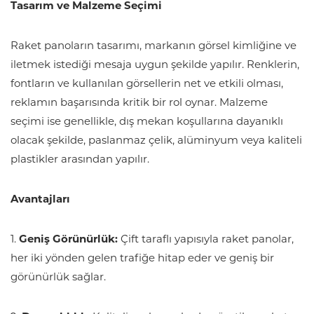
Tasarım ve Malzeme Seçimi
Raket panoların tasarımı, markanın görsel kimliğine ve
iletmek istediği mesaja uygun şekilde yapılır. Renklerin,
fontların ve kullanılan görsellerin net ve etkili olması,
reklamın başarısında kritik bir rol oynar. Malzeme
seçimi ise genellikle, dış mekan koşullarına dayanıklı
olacak şekilde, paslanmaz çelik, alüminyum veya kaliteli
plastikler arasından yapılır.
Avantajları
1.
Geniş Görünürlük:
Çift taraflı yapısıyla raket panolar,
her iki yönden gelen trafiğe hitap eder ve geniş bir
görünürlük sağlar.