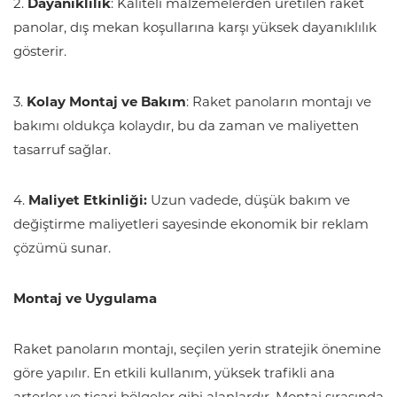
2.
Dayanıklılık
: Kaliteli malzemelerden üretilen raket
panolar, dış mekan koşullarına karşı yüksek dayanıklılık
gösterir.
3.
Kolay Montaj ve Bakım
: Raket panoların montajı ve
bakımı oldukça kolaydır, bu da zaman ve maliyetten
tasarruf sağlar.
4.
Maliyet Etkinliği:
Uzun vadede, düşük bakım ve
değiştirme maliyetleri sayesinde ekonomik bir reklam
çözümü sunar.
Montaj ve Uygulama
Raket panoların montajı, seçilen yerin stratejik önemine
göre yapılır. En etkili kullanım, yüksek trafikli ana