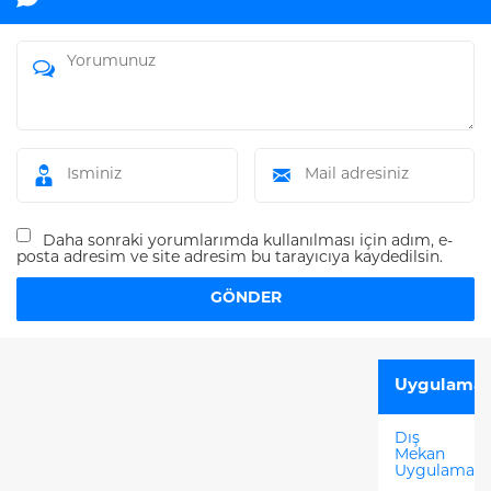
Daha sonraki yorumlarımda kullanılması için adım, e-
posta adresim ve site adresim bu tarayıcıya kaydedilsin.
Uygulamal
Dış
Mekan
Uygulamala