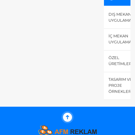
DIŞ MEKAN
UYGULAMALA
İÇ MEKAN
UYGULAMALA
ÖZEL
ÜRETIMLERI
TASARIM VE
PROJE
ÖRNEKLERIM