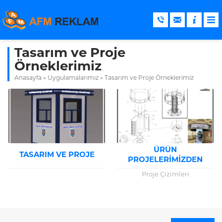
Tasarım ve Proje
Örneklerimiz
Anasayfa
»
Uygulamalarımız
»
Tasarım ve Proje Örneklerimiz
ÜRÜN
TASARIM VE PROJE
PROJELERIMIZDEN
BAZILARI
Proje Çizimleri