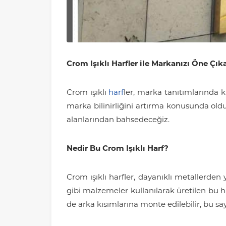
Crom Işıklı Harfler ile Markanızı Öne Çık
Crom ışıklı
harf
ler, marka tanıtımlarında kul
marka bilinirliğini artırma konusunda oldu
alanlarından bahsedeceğiz.
Nedir Bu Crom Işıklı Harf?
Crom ışıklı harfler, dayanıklı metallerden
gibi malzemeler kullanılarak üretilen bu 
de arka kısımlarına monte edilebilir, bu s