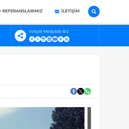
REFERANSLARIMIZ
İLETIŞIM
Sosyal Medyada Biz