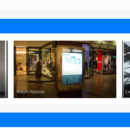
Çatı Tabela Fiyatları ve Etkenleri
Ç