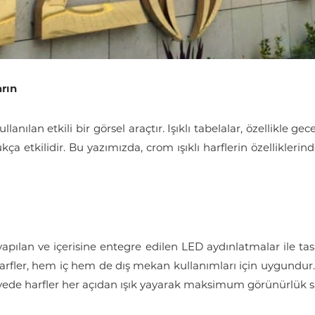
arın
lanılan etkili bir görsel araçtır. Işıklı tabelalar, özellikle ge
kça etkilidir. Bu yazımızda, crom ışıklı harflerin özellikler
 yapılan ve içerisine entegre edilen LED aydınlatmalar ile 
harfler, hem iç hem de dış mekan kullanımları için uygundu
ayede harfler her açıdan ışık yayarak maksimum görünürlük s