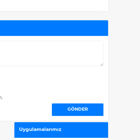
n.
Uygulamalarımız