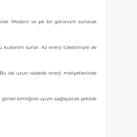
ci kılar. Modern ve şık bir görünüm sunarak
ü kullanım sunar. Az enerji tüketimiyle de
. Bu da uzun vadede enerji maliyetlerinde
ın görsel kimliğine uyum sağlayacak şekilde