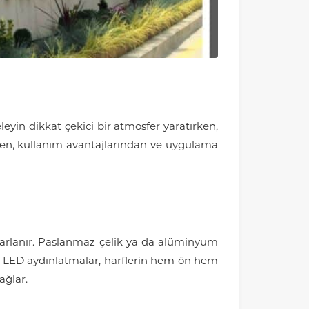
celeyin dikkat çekici bir atmosfer yaratırken,
inden, kullanım avantajlarından ve uygulama
tasarlanır. Paslanmaz çelik ya da alüminyum
r. LED aydınlatmalar, harflerin hem ön hem
ağlar.