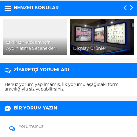
BENZER KONULAR
Etkili Bir Reklam İçin
Aydınlatma Seçenekleri
Display Ürünler
ZİYARETÇİ YORUMLARI
Henüz yorum yapılmamış. İlk yorumu aşağıdaki form
aracılığıyla siz yapabilirsiniz.
BİR YORUM YAZIN