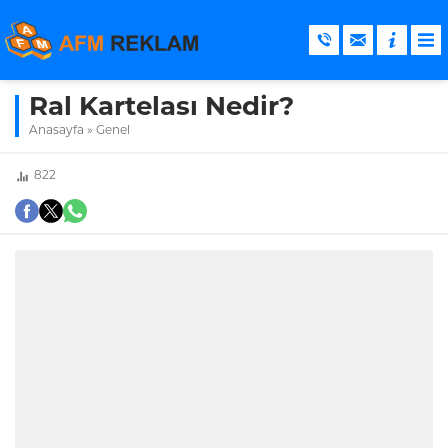
Ral Kartelası Nedir?
Anasayfa
»
Genel
822