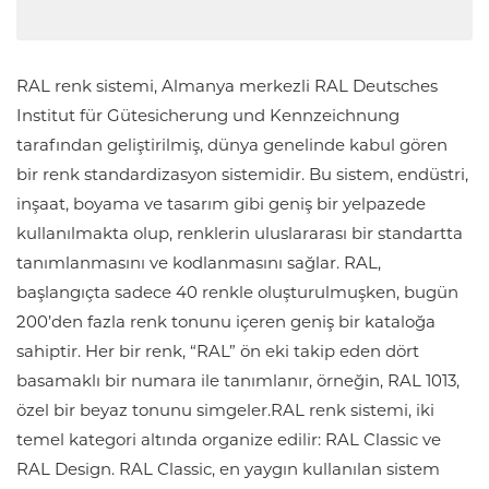
RAL renk sistemi, Almanya merkezli RAL Deutsches
Institut für Gütesicherung und Kennzeichnung
tarafından geliştirilmiş, dünya genelinde kabul gören
bir renk standardizasyon sistemidir. Bu sistem, endüstri,
inşaat, boyama ve tasarım gibi geniş bir yelpazede
kullanılmakta olup, renklerin uluslararası bir standartta
tanımlanmasını ve kodlanmasını sağlar. RAL,
başlangıçta sadece 40 renkle oluşturulmuşken, bugün
200’den fazla renk tonunu içeren geniş bir kataloğa
sahiptir. Her bir renk, “RAL” ön eki takip eden dört
basamaklı bir numara ile tanımlanır, örneğin, RAL 1013,
özel bir beyaz tonunu simgeler.RAL renk sistemi, iki
temel kategori altında organize edilir: RAL Classic ve
RAL Design. RAL Classic, en yaygın kullanılan sistem