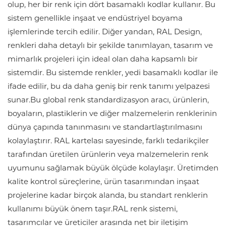
olup, her bir renk için dört basamaklı kodlar kullanır. Bu
sistem genellikle inşaat ve endüstriyel boyama
işlemlerinde tercih edilir. Diğer yandan, RAL Design,
renkleri daha detaylı bir şekilde tanımlayan, tasarım ve
mimarlık projeleri için ideal olan daha kapsamlı bir
sistemdir. Bu sistemde renkler, yedi basamaklı kodlar ile
ifade edilir, bu da daha geniş bir renk tanımı yelpazesi
sunar.Bu global renk standardizasyon aracı, ürünlerin,
boyaların, plastiklerin ve diğer malzemelerin renklerinin
dünya çapında tanınmasını ve standartlaştırılmasını
kolaylaştırır. RAL kartelası sayesinde, farklı tedarikçiler
tarafından üretilen ürünlerin veya malzemelerin renk
uyumunu sağlamak büyük ölçüde kolaylaşır. Üretimden
kalite kontrol süreçlerine, ürün tasarımından inşaat
projelerine kadar birçok alanda, bu standart renklerin
kullanımı büyük önem taşır.RAL renk sistemi,
tasarımcılar ve üreticiler arasında net bir iletişim