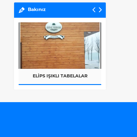
Bakınız
ŞIKLI TABELALAR
DISPLAY ÜRÜNLER