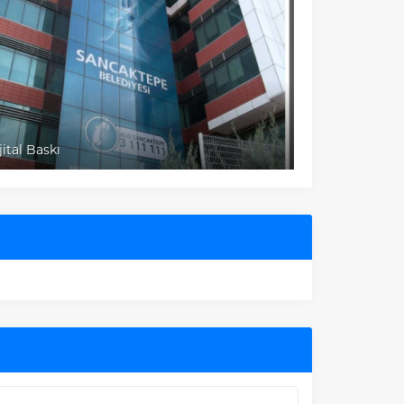
Asit İndirme Tabelalar