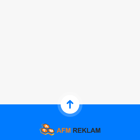
ELIPS I