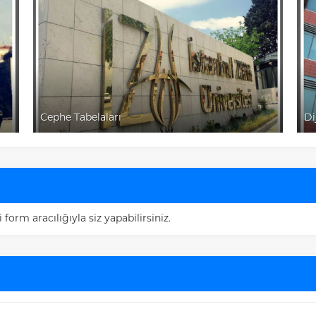
abelaları
Dijital Baskı
rm aracılığıyla siz yapabilirsiniz.