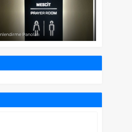
nlendirme Panoları