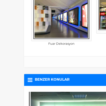
Fuar Dekorasyon
BENZER KONULAR