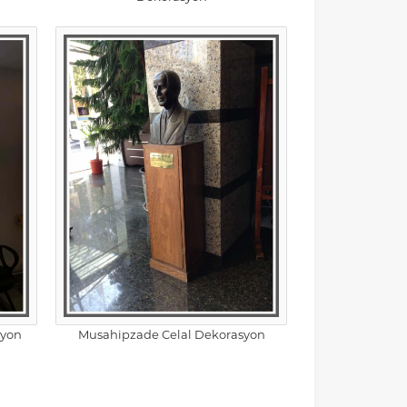
syon
Musahipzade Celal Dekorasyon