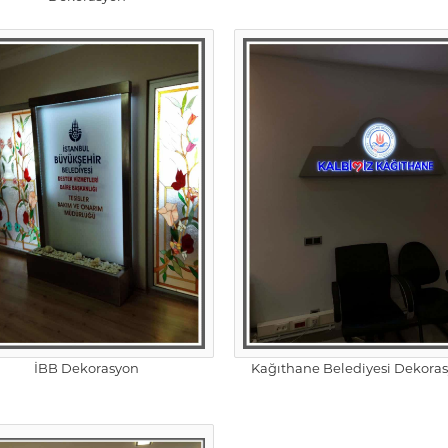
İBB Dekorasyon
Kağıthane Belediyesi Dekora