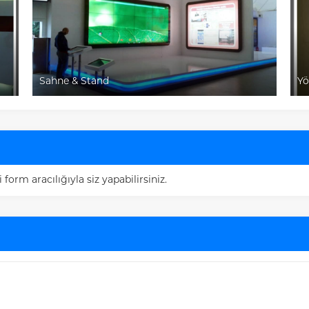
Sahne & Stand
Yö
rm aracılığıyla siz yapabilirsiniz.