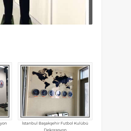
syon
İstanbul Başakşehir Futbol Kulübü
Dekorasyon