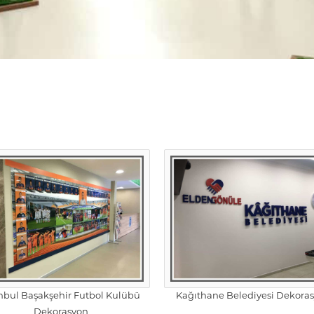
anbul Başakşehir Futbol Kulübü
Kağıthane Belediyesi Dekora
Dekorasyon