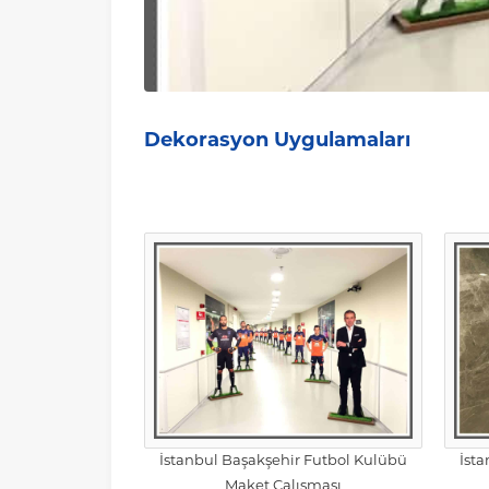
Dekorasyon Uygulamaları
İstanbul Başakşehir Futbol Kulübü
İst
Maket Çalışması