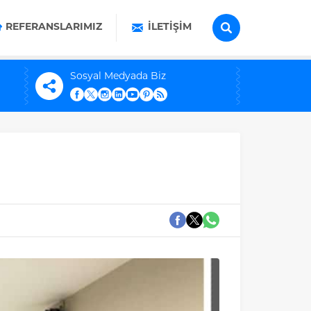
REFERANSLARIMIZ
İLETIŞIM
Sosyal Medyada Biz