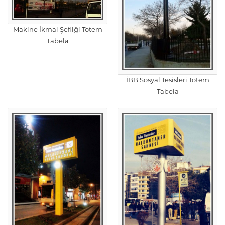
Makine İkmal Şefliği Totem
Tabela
İBB Sosyal Tesisleri Totem
Tabela