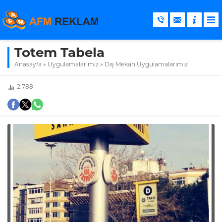
Totem Tabela
Anasayfa
»
Uygulamalarımız
»
Dış Mekan Uygulamalarımız
2.788