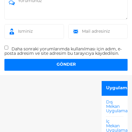
Daha sonraki yorumlarımda kullanılması için adım, e-
posta adresim ve site adresim bu tarayıcıya kaydedilsin.
Uygulamal
Dış
Mekan
Uygulamala
İç
Mekan
Uygulamala