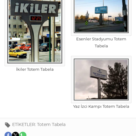
Esenler Stadyumu Totem
Tabela
İkiler Totem Tabela
Yaz İzci Kampı Totem Tabela
ETİKETLER:
Totem Tabela