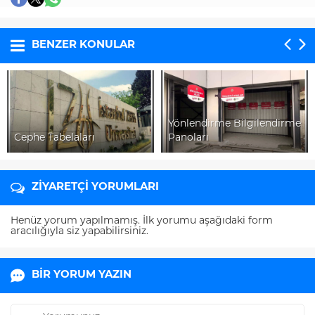
BENZER KONULAR
Yönlendirme Bilgilendirme
Cephe Tabelaları
Panoları
ZİYARETÇİ YORUMLARI
Henüz yorum yapılmamış. İlk yorumu aşağıdaki form
aracılığıyla siz yapabilirsiniz.
BİR YORUM YAZIN