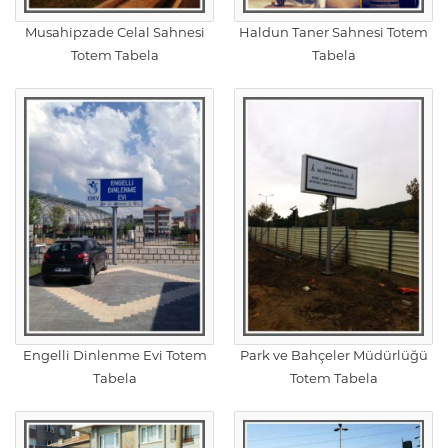
Musahipzade Celal Sahnesi
Haldun Taner Sahnesi Totem
Totem Tabela
Tabela
Engelli Dinlenme Evi Totem
Park ve Bahçeler Müdürlüğü
Tabela
Totem Tabela