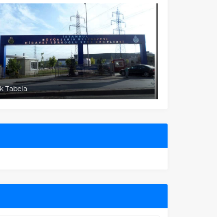
AVM Tabelaları