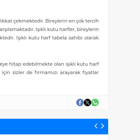
 dikkat çekmektedir. Bireylerin en çok tercih
rşılamaktadır. Işıklı kutu harfler, bireylerin
edir. Işıklı kutu harf tabela sahibi olarak
ye hitap edebilmekte olan ışıklı kutu harf
için sizler de firmamızı arayarak fiyatlar