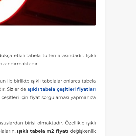
ça etkili tabela türleri arasındadır. Işıklı
 kazandırmaktadır.
 ile birlikte ışıklı tabelalar onlarca tabela
ır. Sizler de
ışıklı tabela çeşitleri fiyatları
a çeşitleri için fiyat sorgulaması yapmanıza
uslardan birisi olmaktadır. Özellikle ışıklı
laların,
ışıklı tabela m2 fiyatı
değişkenlik