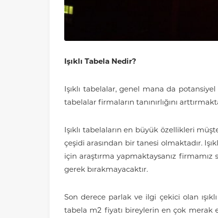
Işıklı Tabela Nedir?
Işıklı tabelalar, genel mana da potansiyel 
tabelalar firmaların tanınırlığını arttırma
Işıklı tabelaların en büyük özellikleri müşt
çeşidi arasından bir tanesi olmaktadır. Işı
için araştırma yapmaktaysanız firmamız son 
gerek bırakmayacaktır.
Son derece parlak ve ilgi çekici olan ışıkl
tabela m2 fiyatı bireylerin en çok merak et