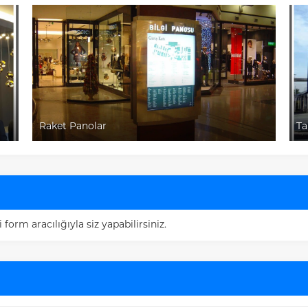
Tak Tabela
rm aracılığıyla siz yapabilirsiniz.