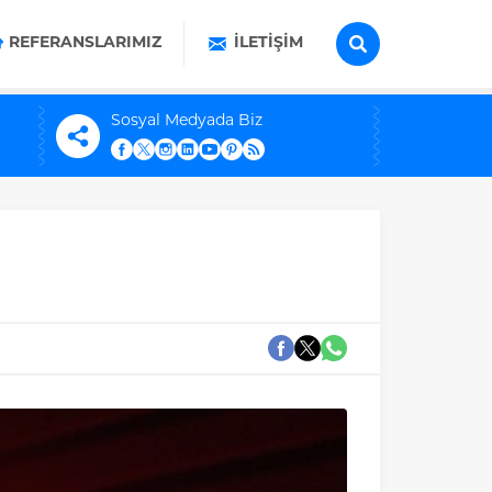
REFERANSLARIMIZ
İLETIŞIM
Sosyal Medyada Biz