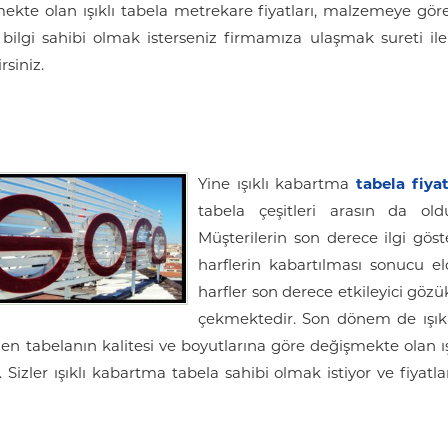
şmekte olan ışıklı tabela metrekare fiyatları, malzemeye gör
 bilgi sahibi olmak isterseniz firmamıza ulaşmak sureti ile
rsiniz.
Yine ışıklı kabartma
tabela fiyat
tabela çeşitleri arasın da old
Müşterilerin son derece ilgi gös
harflerin kabartılması sonucu eld
harfler son derece etkileyici gözü
çekmektedir. Son dönem de ışıkl
len tabelanın kalitesi ve boyutlarına göre değişmekte olan ı
 Sizler ışıklı kabartma tabela sahibi olmak istiyor ve fiyat