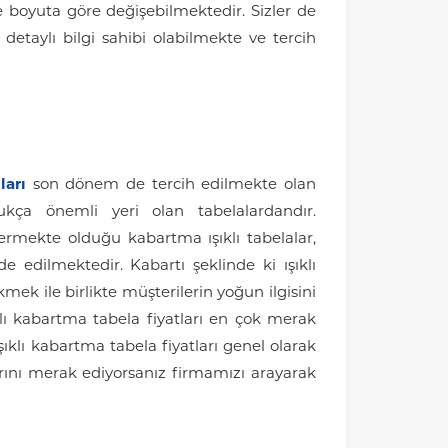
e boyuta göre değişebilmektedir. Sizler de
 detaylı bilgi sahibi olabilmekte ve tercih
ları
son dönem de tercih edilmekte olan
ukça önemli yeri olan tabelalardandır.
termekte olduğu kabartma ışıklı tabelalar,
e edilmektedir. Kabartı şeklinde ki ışıklı
kmek ile birlikte müşterilerin yoğun ilgisini
ı kabartma tabela fiyatları en çok merak
şıklı kabartma tabela fiyatları genel olarak
larını merak ediyorsanız firmamızı arayarak