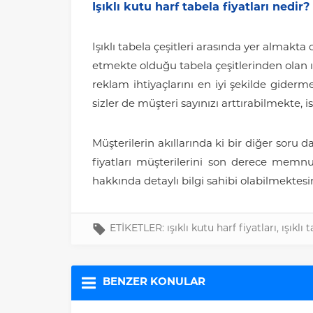
Işıklı kutu harf tabela fiyatları nedir?
Işıklı tabela çeşitleri arasında yer almakta
etmekte olduğu tabela çeşitlerinden olan ışık
reklam ihtiyaçlarını en iyi şekilde giderm
sizler de müşteri sayınızı arttırabilmekte, i
Müşterilerin akıllarında ki bir diğer soru d
fiyatları müşterilerini son derece memnun
hakkında detaylı bilgi sahibi olabilmektesin
ETİKETLER:
ışıklı kutu harf fiyatları
,
ışıklı 
BENZER KONULAR