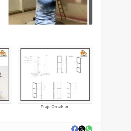
Proje Örnekleri