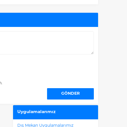
n.
Uygulamalarımız
Dış Mekan Uygulamalarımız