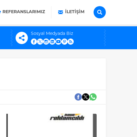
REFERANSLARIMIZ
İLETIŞIM
Sosyal Medyada Biz