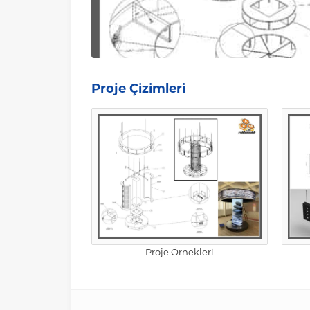
Proje Çizimleri
Proje Örnekleri