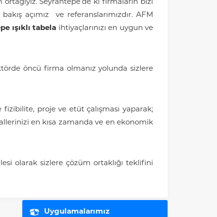
rtağıyız. Seyrantepe’de ki firmaların bizi
i bakış açımız ve referanslarımızdır. AFM
pe ışıklı tabela
ihtiyaçlarınızı en uygun ve
ektörde öncü firma olmanız yolunda sizlere
fizibilite, proje ve etüt çalışması yaparak;
yallerinizi en kısa zamanda ve en ekonomik
i olarak sizlere çözüm ortaklığı teklifini
Uygulamalarımız