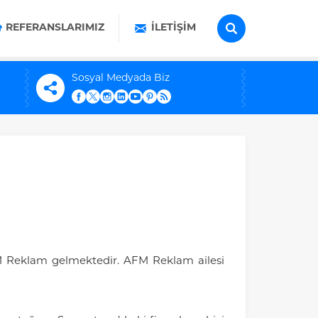
REFERANSLARIMIZ
İLETIŞIM
Sosyal Medyada Biz
FM Reklam gelmektedir. AFM Reklam ailesi