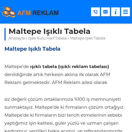
Maltepe Işıklı Tabela
Anasayfa
»
Işıklı Kutu Harf Tabela
»
Maltepe Işıklı Tabela
Maltepe Işıklı Tabela
Maltepe’de
ışıklı tabela (ışıklı reklam tabelası)
denildiğinde artık herkesin aklına ilk olarak AFM
Reklam gelmektedir. AFM Reklam ailesi olarak
siz değerli çözüm ortaklarımıza %100 iş memnuniyeti
sunmaktayız. Maltepe’de ki firmaların çözüm ortağıyız.
Maltepe’de ki firmaların bizi tercih etmelerinin sebebi
yaptığımız işin kalitesi, güler yüzlü ve uzman çalışan
kadromuz, yenilikçi bakış açımız ve referanslarımızdır.