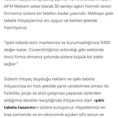
AFM Reklam ailesi olarak 30 seneyi aşkın hizmet veren
firmamız sizlere bir telefon kadar yakındır. Maltepe ışıklı
tabela ihtiyaçlarınızı en uygun ve kaliteli şekilde
hazırlıyoruz.
“
Işıklı tabela
sizin markanıza ve kurumsallığınıza %100
değer katar. Güvenilirliğinizi arttırdığı gibi sektörde
öncü firma olmanız yolunda sizlere büyük bir katkı
sağlar.”
Sizlerin ihtiyaç duyduğu reklam ve ışıklı tabela
ihtiyacınıza en hızlı şekilde yanıt verebilmek amacı ile
fizibilite, proje ve etüt çalışması yaparak; sizlerden
aldığımız doneler karşılığında ihtiyacınız olan
ışıklı
tabela tasarımı
nı sizlere sunuyoruz. Hayallerinizi en
kısa zamanda ve en ekonomik açıdan sıfır sorun ve