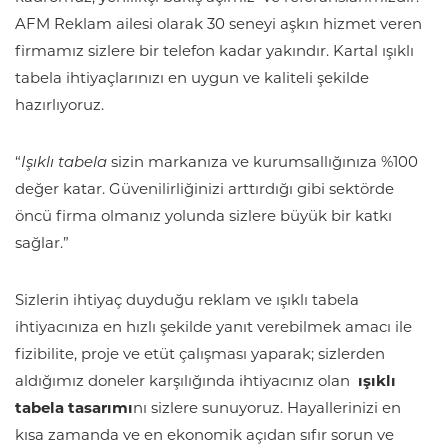
AFM Reklam ailesi olarak 30 seneyi aşkın hizmet veren
firmamız sizlere bir telefon kadar yakındır. Kartal ışıklı
tabela ihtiyaçlarınızı en uygun ve kaliteli şekilde
hazırlıyoruz.
“
Işıklı tabela
sizin markanıza ve kurumsallığınıza %100
değer katar. Güvenilirliğinizi arttırdığı gibi sektörde
öncü firma olmanız yolunda sizlere büyük bir katkı
sağlar.”
Sizlerin ihtiyaç duyduğu reklam ve ışıklı tabela
ihtiyacınıza en hızlı şekilde yanıt verebilmek amacı ile
fizibilite, proje ve etüt çalışması yaparak; sizlerden
aldığımız doneler karşılığında ihtiyacınız olan
ışıklı
tabela tasarımı
nı sizlere sunuyoruz. Hayallerinizi en
kısa zamanda ve en ekonomik açıdan sıfır sorun ve