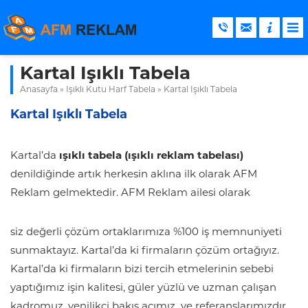
Kartal Işıklı Tabela
Anasayfa
»
Işıklı Kutu Harf Tabela
»
Kartal Işıklı Tabela
Kartal Işıklı Tabela
Kartal’da
ışıklı tabela (ışıklı reklam tabelası)
denildiğinde artık herkesin aklına ilk olarak AFM
Reklam gelmektedir. AFM Reklam ailesi olarak
siz değerli çözüm ortaklarımıza %100 iş memnuniyeti
sunmaktayız. Kartal’da ki firmaların çözüm ortağıyız.
Kartal’da ki firmaların bizi tercih etmelerinin sebebi
yaptığımız işin kalitesi, güler yüzlü ve uzman çalışan
kadromuz, yenilikçi bakış açımız ve referanslarımızdır.