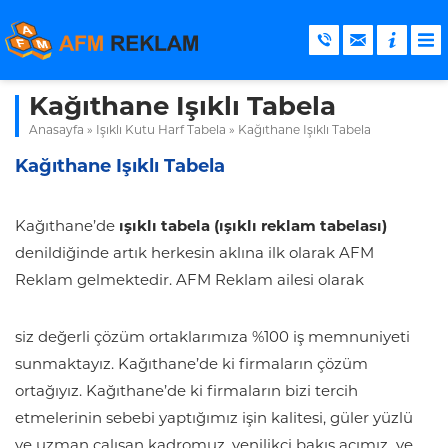
Kağıthane Işıklı Tabela
Anasayfa
»
Işıklı Kutu Harf Tabela
»
Kağıthane Işıklı Tabela
Kağıthane Işıklı Tabela
Kağıthane’de
ışıklı tabela (ışıklı reklam tabelası)
denildiğinde artık herkesin aklına ilk olarak AFM
Reklam gelmektedir. AFM Reklam ailesi olarak
siz değerli çözüm ortaklarımıza %100 iş memnuniyeti
sunmaktayız. Kağıthane’de ki firmaların çözüm
ortağıyız. Kağıthane’de ki firmaların bizi tercih
etmelerinin sebebi yaptığımız işin kalitesi, güler yüzlü
ve uzman çalışan kadromuz, yenilikçi bakış açımız ve