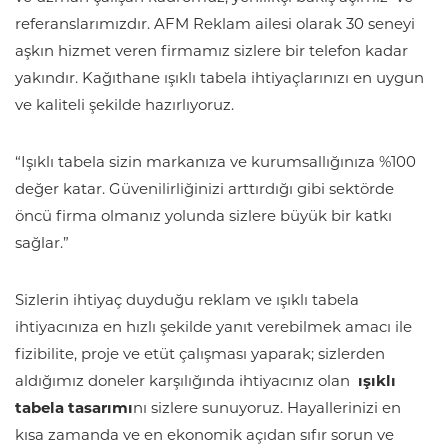
referanslarımızdır. AFM Reklam ailesi olarak 30 seneyi
aşkın hizmet veren firmamız sizlere bir telefon kadar
yakındır. Kağıthane ışıklı tabela ihtiyaçlarınızı en uygun
ve kaliteli şekilde hazırlıyoruz.
“Işıklı tabela sizin markanıza ve kurumsallığınıza %100
değer katar. Güvenilirliğinizi arttırdığı gibi sektörde
öncü firma olmanız yolunda sizlere büyük bir katkı
sağlar.”
Sizlerin ihtiyaç duyduğu reklam ve ışıklı tabela
ihtiyacınıza en hızlı şekilde yanıt verebilmek amacı ile
fizibilite, proje ve etüt çalışması yaparak; sizlerden
aldığımız doneler karşılığında ihtiyacınız olan
ışıklı
tabela tasarımı
nı sizlere sunuyoruz. Hayallerinizi en
kısa zamanda ve en ekonomik açıdan sıfır sorun ve