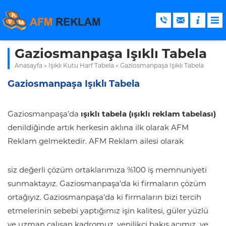
Gaziosmanpaşa Işıklı Tabela
Anasayfa
»
Işıklı Kutu Harf Tabela
»
Gaziosmanpaşa Işıklı Tabela
Gaziosmanpaşa Işıklı Tabela
Gaziosmanpaşa’da
ışıklı tabela (ışıklı reklam tabelası)
denildiğinde artık herkesin aklına ilk olarak AFM
Reklam gelmektedir. AFM Reklam ailesi olarak
siz değerli çözüm ortaklarımıza %100 iş memnuniyeti
sunmaktayız. Gaziosmanpaşa’da ki firmaların çözüm
ortağıyız. Gaziosmanpaşa’da ki firmaların bizi tercih
etmelerinin sebebi yaptığımız işin kalitesi, güler yüzlü
ve uzman çalışan kadromuz, yenilikçi bakış açımız ve