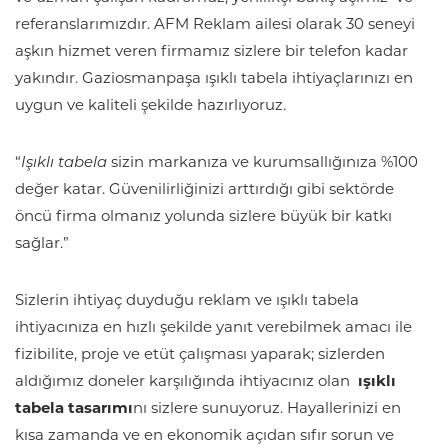
referanslarımızdır. AFM Reklam ailesi olarak 30 seneyi
aşkın hizmet veren firmamız sizlere bir telefon kadar
yakındır. Gaziosmanpaşa ışıklı tabela ihtiyaçlarınızı en
uygun ve kaliteli şekilde hazırlıyoruz.
“
Işıklı tabela
sizin markanıza ve kurumsallığınıza %100
değer katar. Güvenilirliğinizi arttırdığı gibi sektörde
öncü firma olmanız yolunda sizlere büyük bir katkı
sağlar.”
Sizlerin ihtiyaç duyduğu reklam ve ışıklı tabela
ihtiyacınıza en hızlı şekilde yanıt verebilmek amacı ile
fizibilite, proje ve etüt çalışması yaparak; sizlerden
aldığımız doneler karşılığında ihtiyacınız olan
ışıklı
tabela tasarımı
nı sizlere sunuyoruz. Hayallerinizi en
kısa zamanda ve en ekonomik açıdan sıfır sorun ve